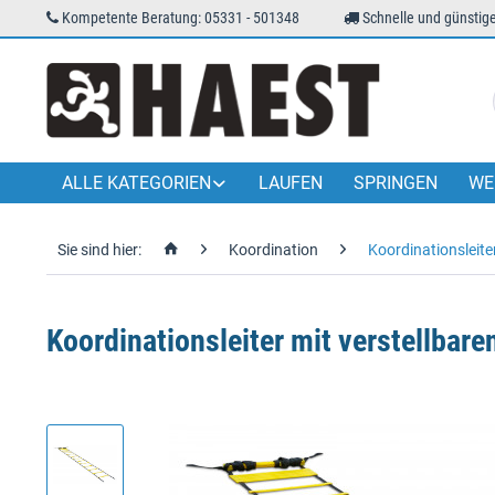
Kompetente Beratung: 05331 - 501348
Schnelle und günstige
ALLE KATEGORIEN
LAUFEN
SPRINGEN
WE
Sie sind hier:
Koordination
Koordinationsleite
Koordinationsleiter mit verstellbare