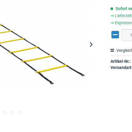
Sofort v
⇒ Lieferzei
⇒ Expressv
Vergleic
Artikel-Nr.:
Versandart