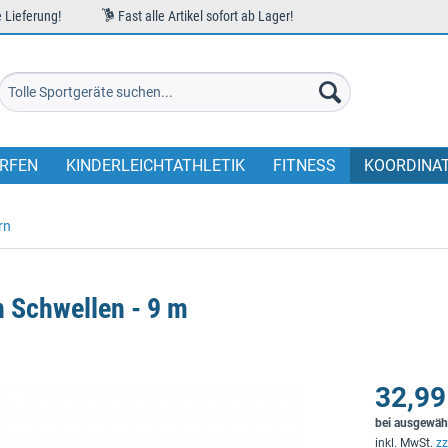
 Lieferung!
Fast alle Artikel sofort ab Lager!
RFEN
KINDERLEICHTATHLETIK
FITNESS
KOORDINA
rn
n Schwellen - 9 m
32,99
bei ausgewäh
inkl. MwSt.
zz