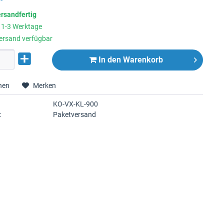
ersandfertig
t 1-3 Werktage
ersand verfügbar
In den
Warenkorb
hen
Merken
KO-VX-KL-900
:
Paketversand