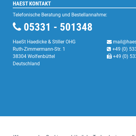
HAEST KONTAKT
Telefonische Beratung und Bestellannahme:
05331 - 501348
HaeSt Haedicke & Stiller OHG
mail@haes
Ruth-Zimmermann-Str. 1
+49 (0) 53
38304 Wolfenbüttel
+49 (0) 53
Deutschland
Funktionale