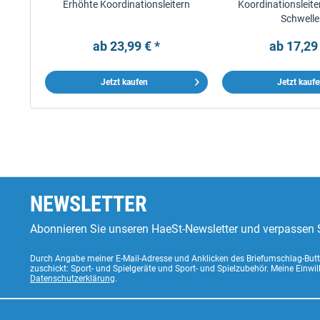
Erhöhte Koordinationsleitern
Koordinationsleite
Schwell
ab 23,99 € *
ab 17,29 
Jetzt kaufen
Jetzt kauf
NEWSLETTER
Abonnieren Sie unseren HaeSt-Newsletter und verpassen S
Durch Angabe meiner E-Mail-Adresse und Anklicken des Briefumschlag-Butto
zuschickt: Sport- und Spielgeräte und Sport- und Spielzubehör. Meine Einwi
Datenschutzerklärung
.