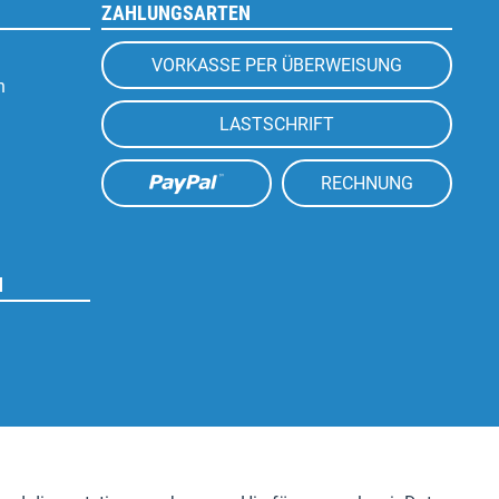
ZAHLUNGSARTEN
VORKASSE PER ÜBERWEISUNG
n
LASTSCHRIFT
RECHNUNG
N
Aktiv