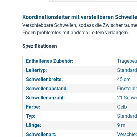
Koordinationsleiter mit verstellbaren Schwelle
Verschiebbare Schwellen, sodass die Zwischenräume f
Enden problemlos mit anderen Leitern verlängern.
Spezifikationen
Enthaltenes Zubehör:
Tragebeu
Leitertyp:
Standardl
Schwellenbreite:
45 cm
Schwellenabstand:
Einstellb
Schwellenanzahl:
21 Schwe
Farbe:
Gelb
Typ:
Standard
Länge:
9 m
Schwellenart:
Verschie