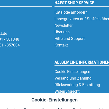
HAEST SHOP SERVICE
Kataloge anfordern
Lasergravuren auf Staffelstäbe
Newsletter
Über uns
t.de
Hilfe und Support
31 - 501348
31 - 857004
Kontakt
ALLGEMEINE INFORMATIONE
Cookie-Einstellungen
Versand und Zahlung
Rücksendung & Erstattung
Widerrufsrecht
Datenschutz
Cookie-Einstellungen
AGB