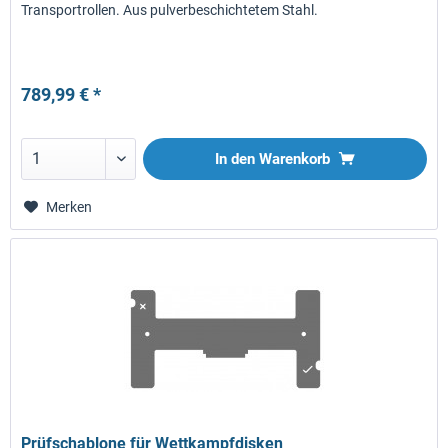
Transportrollen. Aus pulverbeschichtetem Stahl.
789,99 € *
In den
Warenkorb
Merken
Prüfschablone für Wettkampfdisken