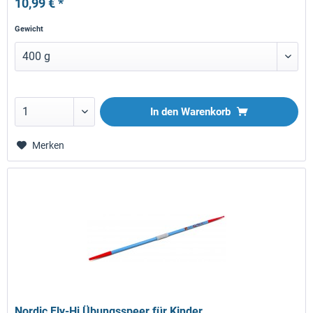
10,99 € *
Gewicht
In den
Warenkorb
Merken
Nordic Fly-Hi Übungsspeer für Kinder