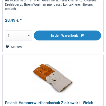
für Nordic-Wurfhämmer. Wenn Sie sich unsicher sind, ob dieses
Drehlager zu Ihrem Wurfhammer passt, kontaktieren Sie uns
einfach.
28,49 € *
In den
Warenkorb
Merken
Polanik Hammerwurfhandschuh Ziolkowski - Weich