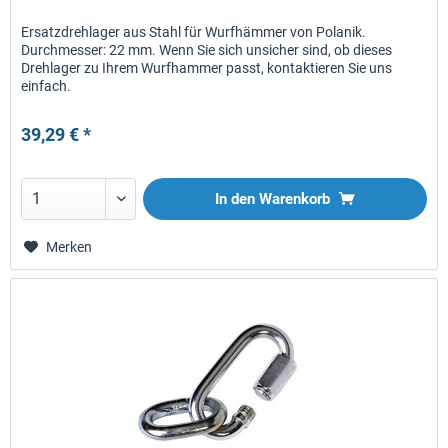
Ersatzdrehlager aus Stahl für Wurfhämmer von Polanik.
Durchmesser: 22 mm. Wenn Sie sich unsicher sind, ob dieses
Drehlager zu Ihrem Wurfhammer passt, kontaktieren Sie uns
einfach.
39,29 € *
In den
Warenkorb
Merken