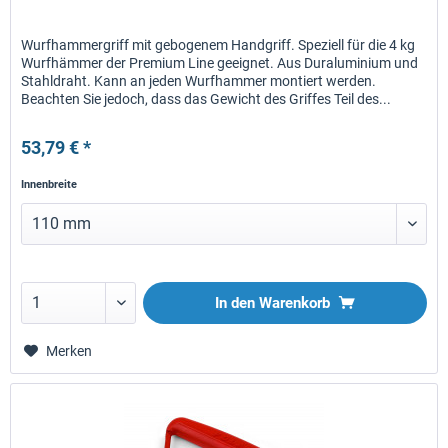
Wurfhammergriff mit gebogenem Handgriff. Speziell für die 4 kg
Wurfhämmer der Premium Line geeignet. Aus Duraluminium und
Stahldraht. Kann an jeden Wurfhammer montiert werden.
Beachten Sie jedoch, dass das Gewicht des Griffes Teil des...
53,79 € *
Innenbreite
In den
Warenkorb
Merken