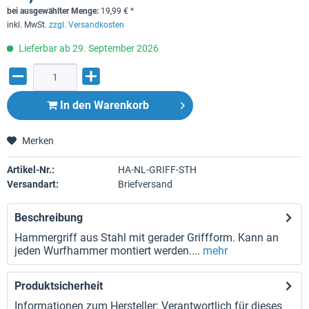
bei ausgewählter Menge:
19,99
€
*
inkl. MwSt.
zzgl. Versandkosten
Lieferbar ab 29. September 2026
In den
Warenkorb
Merken
Artikel-Nr.:
HA-NL-GRIFF-STH
Versandart:
Briefversand
Beschreibung
Hammergriff aus Stahl mit gerader Griffform. Kann an
jeden Wurfhammer montiert werden....
mehr
Produktsicherheit
Informationen zum Hersteller: Verantwortlich für dieses