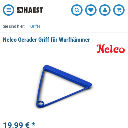
Sie sind hier:
Griffe
Nelco Gerader Griff für Wurfhämmer
19,99 € *