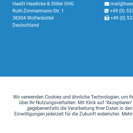
HaeSt Haedicke & Stiller OHG
mail@haes
Ruth-Zimmermann-Str. 1
+49 (0) 53
38304 Wolfenbüttel
+49 (0) 53
Deutschland
Funktionale
Wir verwenden Cookies und ähnliche Technologien, um Ihn
über Ihr Nutzungsverhalten. Mit Klick auf "Akzeptier
Tracking
gegebenenfalls die Verarbeitung Ihrer Daten in den 
Einwilligungen jederzeit für die Zukunft widerrufen. Me