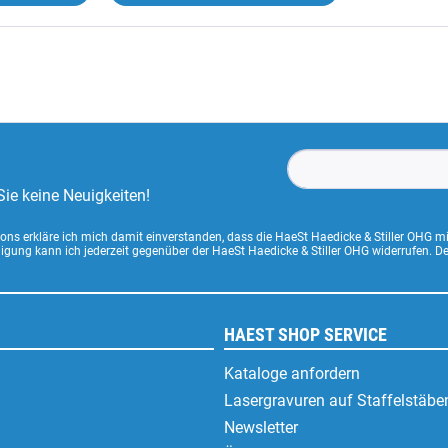
ie keine Neuigkeiten!
ns erkläre ich mich damit einverstanden, dass die HaeSt Haedicke & Stiller OHG m
lligung kann ich jederzeit gegenüber der HaeSt Haedicke & Stiller OHG widerrufen. 
HAEST SHOP SERVICE
Kataloge anfordern
Lasergravuren auf Staffelstäbe
Newsletter