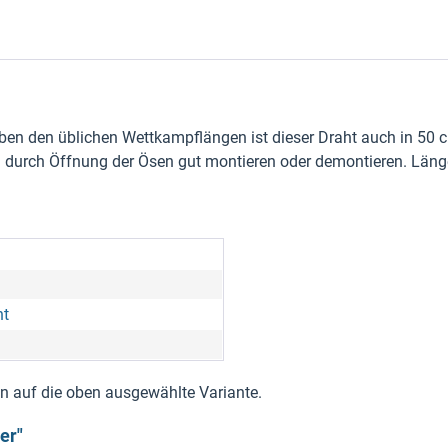
en den üblichen Wettkampflängen ist dieser Draht auch in 50 
ch durch Öffnung der Ösen gut montieren oder demontieren. Läng
ht
nen auf die oben ausgewählte Variante.
er"