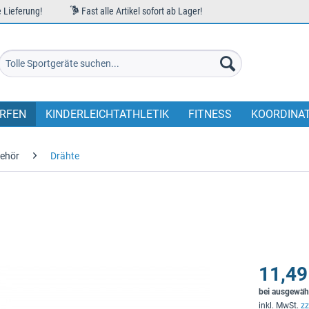
 Lieferung!
Fast alle Artikel sofort ab Lager!
RFEN
KINDERLEICHTATHLETIK
FITNESS
KOORDINA
ehör
Drähte
11,49
bei ausgewäh
inkl. MwSt.
zz