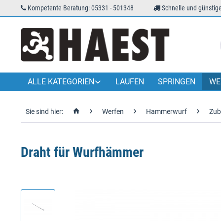
Kompetente Beratung: 05331 - 501348
Schnelle und günstige
ALLE KATEGORIEN
LAUFEN
SPRINGEN
WE
Sie sind hier:
Werfen
Hammerwurf
Zub
Draht für Wurfhämmer