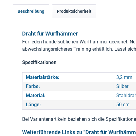
Beschreibung
Produktsicherheit
Draht für Wurfhämmer
Für jeden handelsüblichen Wurfhammer geeignet. Neb
abwechslungsreicheres Training erhältlich. Lässt si
Spezifikationen
Materialstärke:
3,2 mm
Farbe:
Silber
Material:
Stahldra
Länge:
50 cm
Bei Variantenartikeln beziehen sich die Spezifikatio
Weiterführende Links zu "Draht für Wurfhämm