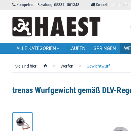
Kompetente Beratung: 05331 - 501348
Schnelle und günstige
ALLE KATEGORIEN
LAUFEN
SPRINGEN
WE
Sie sind hier:
Werfen
Gewichtwurf
trenas Wurfgewicht gemäß DLV-Reg