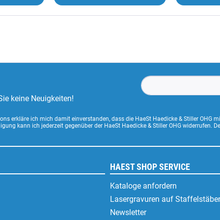
ie keine Neuigkeiten!
ns erkläre ich mich damit einverstanden, dass die HaeSt Haedicke & Stiller OHG m
lligung kann ich jederzeit gegenüber der HaeSt Haedicke & Stiller OHG widerrufen. 
HAEST SHOP SERVICE
Kataloge anfordern
Lasergravuren auf Staffelstäbe
Newsletter