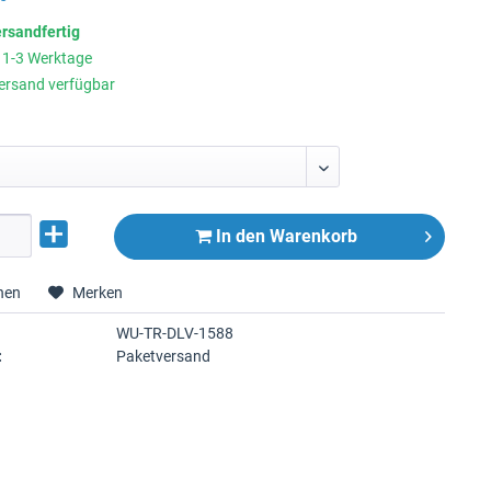
ersandfertig
t 1-3 Werktage
ersand verfügbar
In den
Warenkorb
hen
Merken
WU-TR-DLV-1588
:
Paketversand