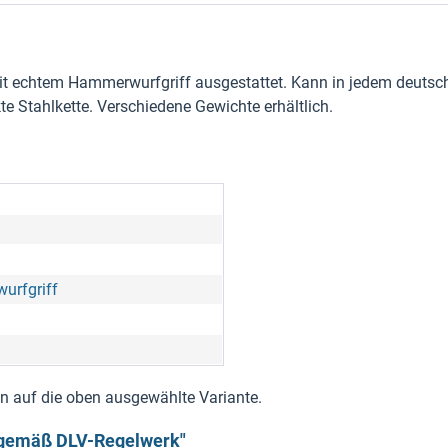
 echtem Hammerwurfgriff ausgestattet. Kann in jedem deutsch
te Stahlkette. Verschiedene Gewichte erhältlich.
urfgriff
nen auf die oben ausgewählte Variante.
t gemäß DLV-Regelwerk"