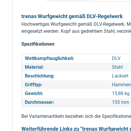
trenas Wurfgewicht gemäß DLV-Regelwerk
Hochwertiges Wurfgewicht gemäß DLV-Regelwerk. Mit
eingesetzt werden. Kopf aus gedrehtem Stahl, verzink
Spezifikationen
Wettkampftauglichkeit:
DLV
Material:
Stahl
Beschichtung:
Lackiert
Grifftyp:
Hammerw
Gewicht:
15,88 kg
Durchmesser:
155 mm
Bei Variantenartikeln beziehen sich die Spezifikatio
Weiterführende Links zu "trenas Wurfgewich