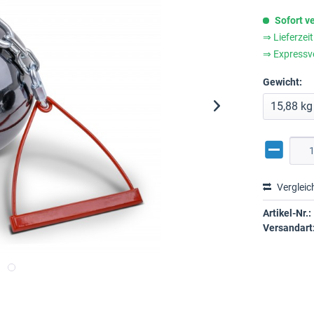
Sofort v
⇒ Lieferzei
⇒ Expressv
Gewicht:
Vergleic
Artikel-Nr.:
Versandart