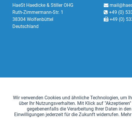
HaeSt Haedicke & Stiller OHG
mail@haes
Ruth-Zimmermann-Str. 1
+49 (0) 53
38304 Wolfenbüttel
+49 (0) 53
Deutschland
Funktionale
Wir verwenden Cookies und ähnliche Technologien, um Ihn
über Ihr Nutzungsverhalten. Mit Klick auf "Akzeptier
Tracking
gegebenenfalls die Verarbeitung Ihrer Daten in den 
Einwilligungen jederzeit für die Zukunft widerrufen. Me