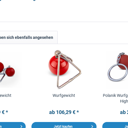
en sich ebenfalls angesehen
ewicht
Wurfgewicht
Polanik Wurfg
Hig
 € *
ab 106,29 € *
ab 
en
Jetzt kaufen
Je