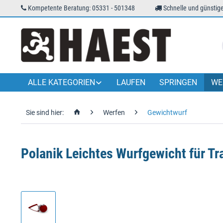
Kompetente Beratung: 05331 - 501348
Schnelle und günstige
ALLE KATEGORIEN
LAUFEN
SPRINGEN
WE
Sie sind hier:
Werfen
Gewichtwurf
Polanik Leichtes Wurfgewicht für Tr