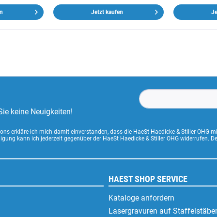
en
Jetzt kaufen
Je
ie keine Neuigkeiten!
ns erkläre ich mich damit einverstanden, dass die HaeSt Haedicke & Stiller OHG m
lligung kann ich jederzeit gegenüber der HaeSt Haedicke & Stiller OHG widerrufen. 
HAEST SHOP SERVICE
Kataloge anfordern
Lasergravuren auf Staffelstäbe