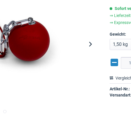
Sofort v
⇒ Lieferzei
⇒ Expressv
Gewicht:
Vergleic
Artikel-Nr.:
Versandart