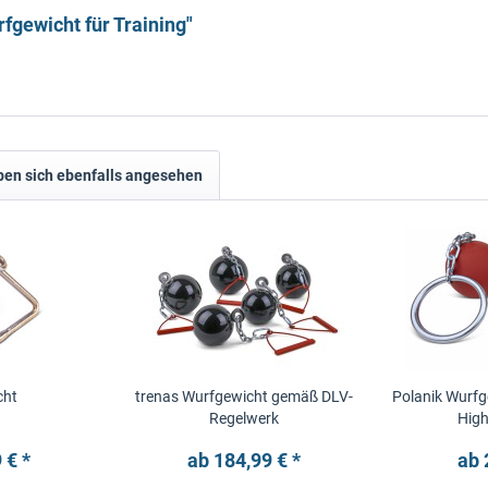
fgewicht für Training"
en sich ebenfalls angesehen
cht
trenas Wurfgewicht gemäß DLV-
Polanik Wurfg
Regelwerk
Hig
 € *
ab 184,99 € *
ab 