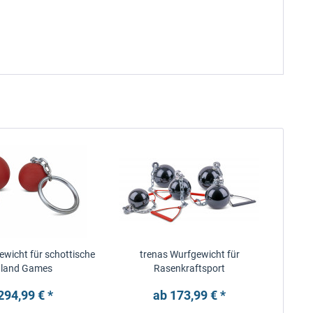
ewicht für schottische
trenas Wurfgewicht für
hland Games
Rasenkraftsport
294,99 € *
ab 173,99 € *