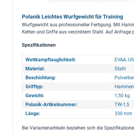
Polanik Leichtes Wurfgewicht für Training
Wurfgewicht aus professioneller Fertigung. Mit Hamm
Ketten und Griffe aus verzinktem Stahl. Auf Anfrage 
Spezifikationen
Wettkampftauglichkeit:
EVAA, U
Material:
Stahl
Beschichtung:
Pulverbe
Grifftyp:
Hammerw
Gewicht:
1,50 kg
Polanik-Artikelnummer:
TW-1,5
Länge:
330 mm
Bei Variantenartikeln beziehen sich die Spezifikatio