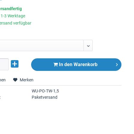
ersandfertig
t 1-3 Werktage
ersand verfügbar
In den
Warenkorb
hen
Merken
WU-PO-TW-1,5
:
Paketversand