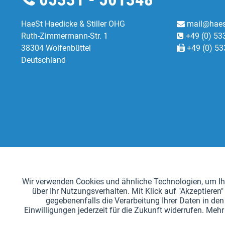
HaeSt Haedicke & Stiller OHG
mail@haes
Ruth-Zimmermann-Str. 1
+49 (0) 53
38304 Wolfenbüttel
+49 (0) 53
Deutschland
Funktionale
Wir verwenden Cookies und ähnliche Technologien, um Ihn
über Ihr Nutzungsverhalten. Mit Klick auf "Akzeptier
Tracking
gegebenenfalls die Verarbeitung Ihrer Daten in den 
Einwilligungen jederzeit für die Zukunft widerrufen. Me