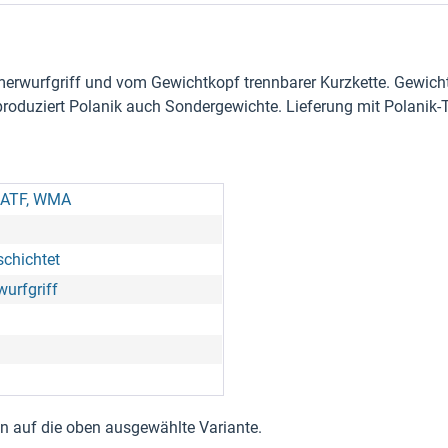
erwurfgriff und vom Gewichtkopf trennbarer Kurzkette. Gewicht
produziert Polanik auch Sondergewichte. Lieferung mit Polanik-
SATF, WMA
schichtet
urfgriff
nen auf die oben ausgewählte Variante.