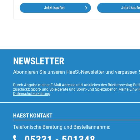
Jetzt kaufen
Jetzt kauf
NEWSLETTER
Abonnieren Sie unseren HaeSt-Newsletter und verpassen S
Durch Angabe meiner E-Mail-Adresse und Anklicken des Briefumschlag-Butto
zuschickt: Sport- und Spielgeräte und Sport- und Spielzubehör. Meine Einwi
Datenschutzerklärung
.
HAEST KONTAKT
Telefonische Beratung und Bestellannahme:
05331 - 501348