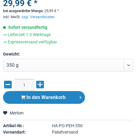
29,99 € *
bei ausgewählter Menge:
29,99
€
*
inkl. MwSt.
zzgl. Versandkosten
Sofort versandfertig
⇒ Lieferzeit 1-3 Werktage
⇒ Expressversand verfügbar
Gewicht:
In den
Warenkorb
Merken
Artikel-Nr.:
HA-PO-PEH-350
Versandart:
Paketversand