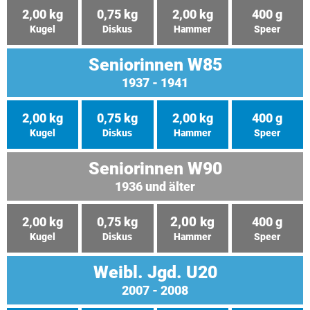
2,00 kg
0,75 kg
2,00 kg
400 g
Kugel
Diskus
Hammer
Speer
Seniorinnen W85
1937 - 1941
2,00 kg
0,75 kg
2,00 kg
400 g
Kugel
Diskus
Hammer
Speer
Seniorinnen W90
1936 und älter
2,00 kg
2,00 kg
0,75 kg
400 g
Kugel
Diskus
Speer
Hammer
Weibl. Jgd. U20
2007 - 2008