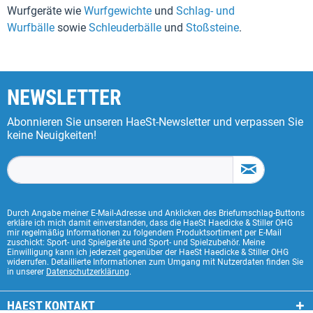
Wurfgeräte wie
Wurfgewichte
und
Schlag- und
Wurfbälle
sowie
Schleuderbälle
und
Stoßsteine
.
NEWSLETTER
Abonnieren Sie unseren HaeSt-Newsletter und verpassen Sie
keine Neuigkeiten!
Durch Angabe meiner E-Mail-Adresse und Anklicken des Briefumschlag-Buttons
erkläre ich mich damit einverstanden, dass die HaeSt Haedicke & Stiller OHG
mir regelmäßig Informationen zu folgendem Produktsortiment per E-Mail
zuschickt: Sport- und Spielgeräte und Sport- und Spielzubehör. Meine
Einwilligung kann ich jederzeit gegenüber der HaeSt Haedicke & Stiller OHG
widerrufen. Detaillierte Informationen zum Umgang mit Nutzerdaten finden Sie
in unserer
Datenschutzerklärung
.
HAEST KONTAKT