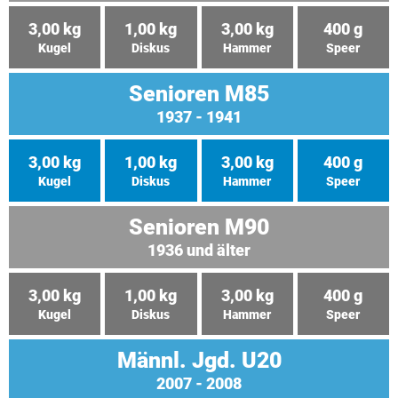
3,00 kg
1,00 kg
3,00 kg
400 g
Kugel
Diskus
Hammer
Speer
Senioren M85
1937 - 1941
3,00 kg
1,00 kg
3,00 kg
400 g
Kugel
Diskus
Hammer
Speer
Senioren M90
1936 und älter
3,00 kg
1,00 kg
3,00 kg
400 g
Kugel
Diskus
Hammer
Speer
Männl. Jgd. U20
2007 - 2008