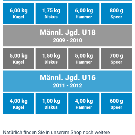
6,00 kg
1,75 kg
6,00 kg
800 g
Kugel
Diskus
Hammer
Speer
Männl. Jgd. U18
2009 - 2010
5,00 kg
1,50 kg
5,00 kg
700 g
Kugel
Diskus
Hammer
Speer
Männl. Jgd. U16
2011 - 2012
4,00 kg
1,00 kg
4,00 kg
600 g
Kugel
Diskus
Hammer
Speer
Natürlich finden Sie in unserem Shop noch weitere