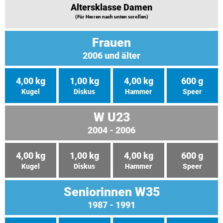
Altersklasse Damen
(Für Herren nach unten scrollen)
Frauen
2006 und älter
4,00 kg
1,00 kg
4,00 kg
600 g
Kugel
Diskus
Hammer
Speer
W U23
2004 - 2006
4,00 kg
1,00 kg
4,00 kg
600 g
Kugel
Diskus
Hammer
Speer
Seniorinnen W35
1987 - 1991