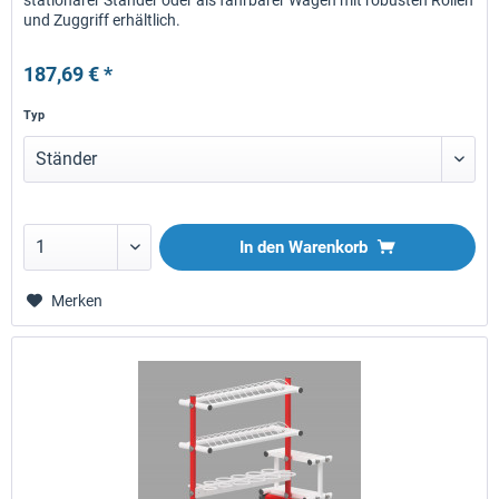
stationärer Ständer oder als fahrbarer Wagen mit robusten Rollen
und Zuggriff erhältlich.
187,69 € *
Typ
In den
Warenkorb
Merken