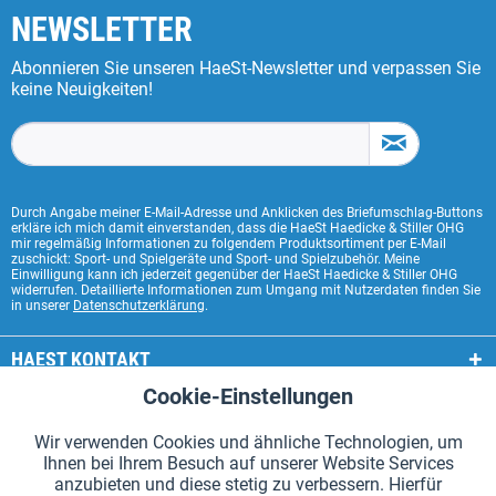
NEWSLETTER
Abonnieren Sie unseren HaeSt-Newsletter und verpassen Sie
keine Neuigkeiten!
Durch Angabe meiner E-Mail-Adresse und Anklicken des Briefumschlag-Buttons
erkläre ich mich damit einverstanden, dass die HaeSt Haedicke & Stiller OHG
mir regelmäßig Informationen zu folgendem Produktsortiment per E-Mail
zuschickt: Sport- und Spielgeräte und Sport- und Spielzubehör. Meine
Einwilligung kann ich jederzeit gegenüber der HaeSt Haedicke & Stiller OHG
widerrufen. Detaillierte Informationen zum Umgang mit Nutzerdaten finden Sie
in unserer
Datenschutzerklärung
.
HAEST KONTAKT
Cookie-Einstellungen
Aktiv
Funktionale
HAEST SHOP SERVICE
Wir verwenden Cookies und ähnliche Technologien, um
ALLGEMEINE INFORMATIONEN
Ihnen bei Ihrem Besuch auf unserer Website Services
Aktiv
Tracking
anzubieten und diese stetig zu verbessern. Hierfür