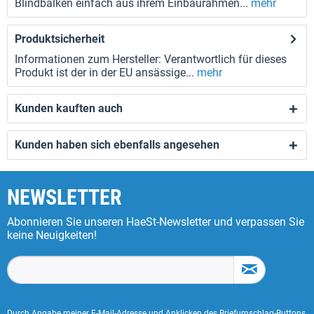
Blindbalken einfach aus ihrem Einbaurahmen...
mehr
Produktsicherheit
Informationen zum Hersteller: Verantwortlich für dieses
Produkt ist der in der EU ansässige...
mehr
Kunden kauften auch
Kunden haben sich ebenfalls angesehen
NEWSLETTER
Abonnieren Sie unseren HaeSt-Newsletter und verpassen Sie
keine Neuigkeiten!
Durch Angabe meiner E-Mail-Adresse und Anklicken des Briefumschlag-Buttons