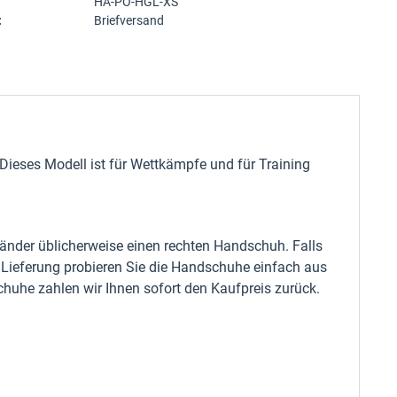
HA-PO-HGL-XS
:
Briefversand
Dieses Modell ist für Wettkämpfe und für Training
änder üblicherweise einen rechten Handschuh. Falls
r Lieferung probieren Sie die Handschuhe einfach aus
chuhe zahlen wir Ihnen sofort den Kaufpreis zurück.