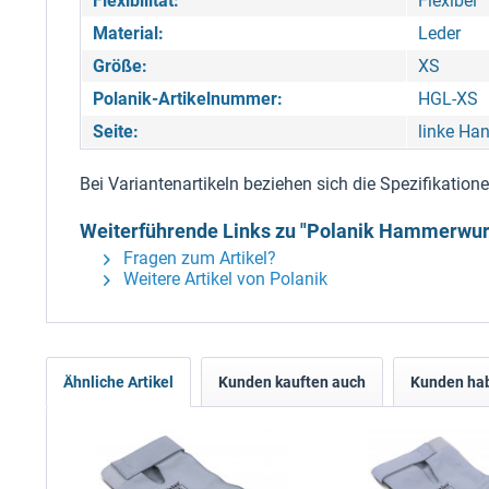
Flexibilität:
Flexibel
Material:
Leder
Größe:
XS
Polanik-Artikelnummer:
HGL-XS
Seite:
linke Ha
Bei Variantenartikeln beziehen sich die Spezifikatio
Weiterführende Links zu "Polanik Hammerwu
Fragen zum Artikel?
Weitere Artikel von Polanik
Ähnliche Artikel
Kunden kauften auch
Kunden hab