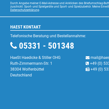
Durch Angabe meiner E-Mail-Adresse und Anklicken des Briefumschlag-Butto
zuschickt: Sport- und Spielgeräte und Sport- und Spielzubehör. Meine Einwi
Datenschutzerklärung
.
HAEST KONTAKT
Telefonische Beratung und Bestellannahme:
05331 - 501348
HaeSt Haedicke & Stiller OHG
mail@haes
Ruth-Zimmermann-Str. 1
+49 (0) 53
38304 Wolfenbüttel
+49 (0) 53
Deutschland