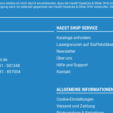
ns erkläre ich mich damit einverstanden, dass die HaeSt Haedicke & Stiller OHG m
lligung kann ich jederzeit gegenüber der HaeSt Haedicke & Stiller OHG widerrufen. 
HAEST SHOP SERVICE
Kataloge anfordern
Lasergravuren auf Staffelstäbe
Newsletter
Über uns
t.de
Hilfe und Support
31 - 501348
31 - 857004
Kontakt
ALLGEMEINE INFORMATIONE
Cookie-Einstellungen
Versand und Zahlung
Rücksendung & Erstattung