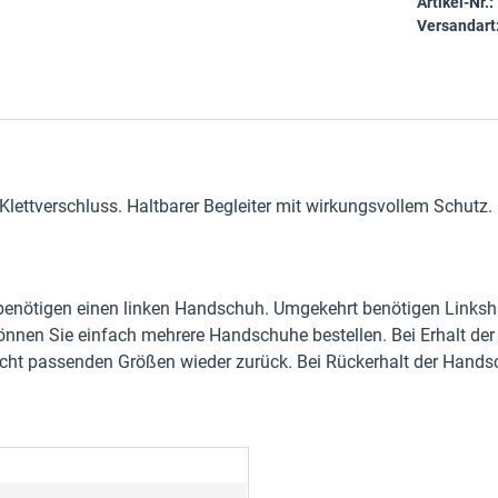
Artikel-Nr.:
Versandart
ettverschluss. Haltbarer Begleiter mit wirkungsvollem Schutz. 
benötigen einen linken Handschuh. Umgekehrt benötigen Linksh
können Sie einfach mehrere Handschuhe bestellen. Bei Erhalt de
nicht passenden Größen wieder zurück. Bei Rückerhalt der Hands