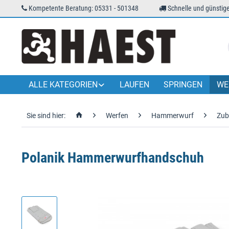
Kompetente Beratung: 05331 - 501348
Schnelle und günstige
ALLE KATEGORIEN
LAUFEN
SPRINGEN
WE
Sie sind hier:
Werfen
Hammerwurf
Zub
Polanik Hammerwurfhandschuh