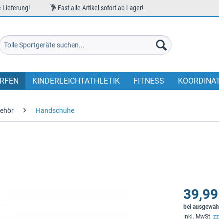
 Lieferung!
Fast alle Artikel sofort ab Lager!
RFEN
KINDERLEICHTATHLETIK
FITNESS
KOORDINA
ehör
Handschuhe
39,99
bei ausgewäh
inkl. MwSt.
zz