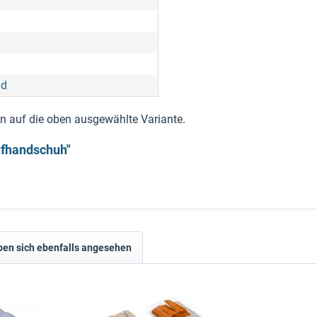
nd
nen auf die oben ausgewählte Variante.
rfhandschuh"
en sich ebenfalls angesehen