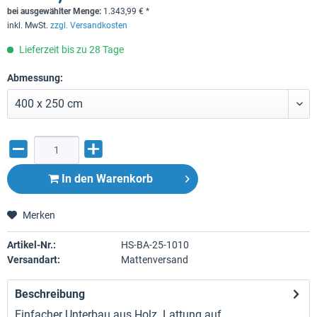
bei ausgewählter Menge:
1.343,99
€
*
inkl. MwSt.
zzgl. Versandkosten
Lieferzeit bis zu 28 Tage
Abmessung:
In den
Warenkorb
Merken
Artikel-Nr.:
HS-BA-25-1010
Versandart:
Mattenversand
Beschreibung
Einfacher Unterbau aus Holz. Lattung auf