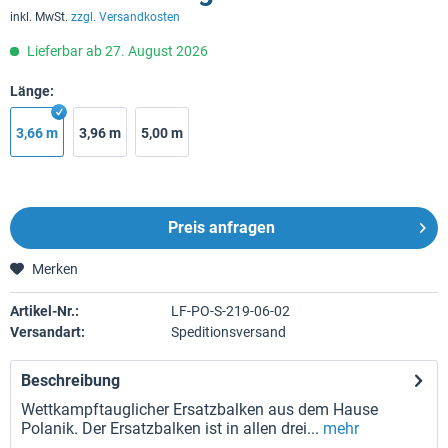
inkl. MwSt.
zzgl. Versandkosten
Lieferbar ab 27. August 2026
Länge:
3,66 m
3,96 m
5,00 m
Preis anfragen
Merken
Artikel-Nr.:
LF-PO-S-219-06-02
Versandart:
Speditionsversand
Beschreibung
Wettkampftauglicher Ersatzbalken aus dem Hause
Polanik. Der Ersatzbalken ist in allen drei...
mehr