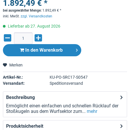
1.892,49 € *
bei ausgewählter Menge:
1.892,49
€
*
inkl. MwSt.
zzgl. Versandkosten
Lieferbar ab 27. August 2026
In den
Warenkorb
Merken
Artikel-Nr.:
KU-PO-SRC17-S0547
Versandart:
Speditionsversand
Beschreibung
Ermöglicht einen einfachen und schnellen Rücklauf der
Stoßkugeln aus dem Wurfsektor zum...
mehr
Produktsicherheit