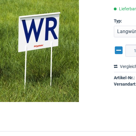
Lieferba
Typ:
Vergleic
Artikel-Nr.:
Versandart