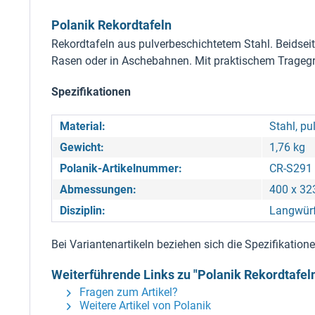
Polanik Rekordtafeln
Rekordtafeln aus pulverbeschichtetem Stahl. Beidsei
Rasen oder in Aschebahnen. Mit praktischem Tragegri
Spezifikationen
Material:
Stahl, pu
Gewicht:
1,76 kg
Polanik-Artikelnummer:
CR-S291
Abmessungen:
400 x 32
Disziplin:
Langwür
Bei Variantenartikeln beziehen sich die Spezifikatio
Weiterführende Links zu "Polanik Rekordtafel
Fragen zum Artikel?
Weitere Artikel von Polanik