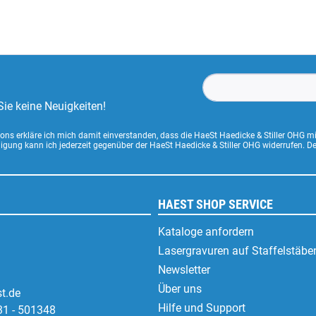
ie keine Neuigkeiten!
ns erkläre ich mich damit einverstanden, dass die HaeSt Haedicke & Stiller OHG m
lligung kann ich jederzeit gegenüber der HaeSt Haedicke & Stiller OHG widerrufen. 
HAEST SHOP SERVICE
Kataloge anfordern
Lasergravuren auf Staffelstäbe
Newsletter
Über uns
t.de
Hilfe und Support
31 - 501348