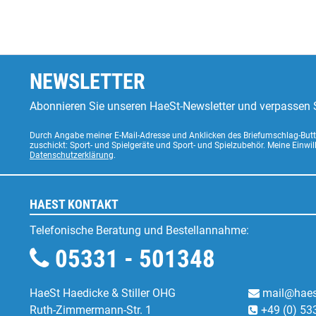
NEWSLETTER
Abonnieren Sie unseren HaeSt-Newsletter und verpassen S
Durch Angabe meiner E-Mail-Adresse und Anklicken des Briefumschlag-Butto
zuschickt: Sport- und Spielgeräte und Sport- und Spielzubehör. Meine Einwi
Datenschutzerklärung
.
HAEST KONTAKT
Telefonische Beratung und Bestellannahme:
05331 - 501348
HaeSt Haedicke & Stiller OHG
mail@haes
Ruth-Zimmermann-Str. 1
+49 (0) 53