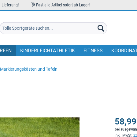
 Lieferung!
Fast alle Artikel sofort ab Lager!
RFEN
KINDERLEICHTATHLETIK
FITNESS
KOORDINA
Markierungskästen und Tafeln
58,99
bei ausgewäh
inkl. MwSt.
zz