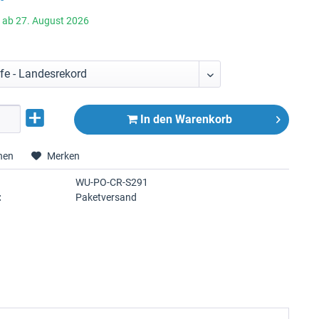
r ab 27. August 2026
In den
Warenkorb
hen
Merken
WU-PO-CR-S291
:
Paketversand