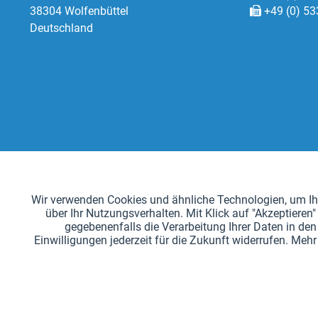
38304 Wolfenbüttel
+49 (0) 53
Deutschland
Funktionale
Wir verwenden Cookies und ähnliche Technologien, um Ihn
über Ihr Nutzungsverhalten. Mit Klick auf "Akzeptier
Tracking
gegebenenfalls die Verarbeitung Ihrer Daten in den 
Einwilligungen jederzeit für die Zukunft widerrufen. Me