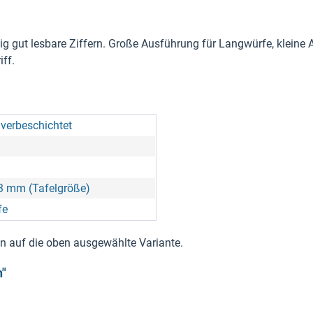
tig gut lesbare Ziffern. Große Ausführung für Langwürfe, klein
ff.
lverbeschichtet
3 mm (Tafelgröße)
fe
nen auf die oben ausgewählte Variante.
n"