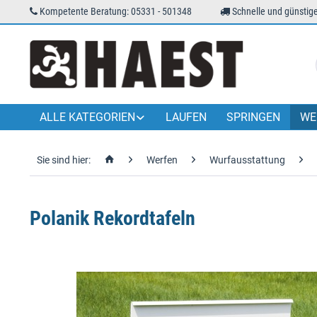
Kompetente Beratung: 05331 - 501348
Schnelle und günstige
ALLE KATEGORIEN
LAUFEN
SPRINGEN
WE
Sie sind hier:
Werfen
Wurfausstattung
Polanik Rekordtafeln