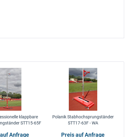
essionelle klappbare
Polanik Stabhochsprungständer
ngständer STT15-65F
STT17-63F - WA
 auf Anfrage
Preis auf Anfrage