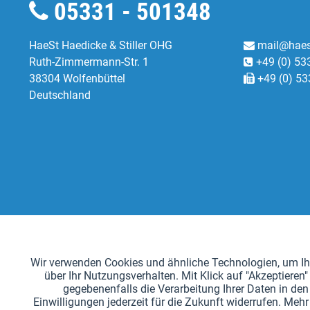
05331 - 501348
HaeSt Haedicke & Stiller OHG
mail@haes
Ruth-Zimmermann-Str. 1
+49 (0) 53
38304 Wolfenbüttel
+49 (0) 53
Deutschland
Funktionale
Wir verwenden Cookies und ähnliche Technologien, um Ihn
über Ihr Nutzungsverhalten. Mit Klick auf "Akzeptier
Tracking
gegebenenfalls die Verarbeitung Ihrer Daten in den 
Einwilligungen jederzeit für die Zukunft widerrufen. Me