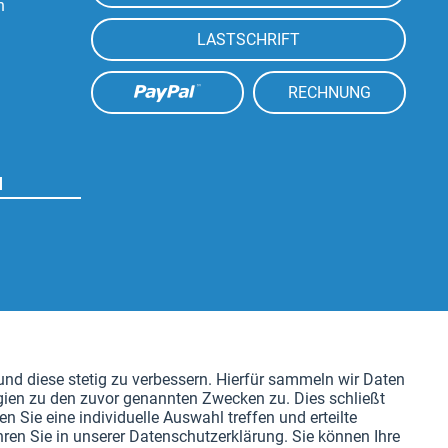
n
LASTSCHRIFT
RECHNUNG
N
Aktiv
nd diese stetig zu verbessern. Hierfür sammeln wir Daten
gien zu den zuvor genannten Zwecken zu. Dies schließt
Aktiv
n Sie eine individuelle Auswahl treffen und erteilte
ren Sie in unserer Datenschutzerklärung. Sie können Ihre