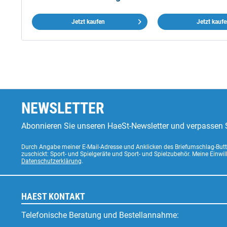
Jetzt kaufen
Jetzt kauf
NEWSLETTER
Abonnieren Sie unseren HaeSt-Newsletter und verpassen S
Durch Angabe meiner E-Mail-Adresse und Anklicken des Briefumschlag-Butto
zuschickt: Sport- und Spielgeräte und Sport- und Spielzubehör. Meine Einwi
Datenschutzerklärung
.
HAEST KONTAKT
Telefonische Beratung und Bestellannahme: