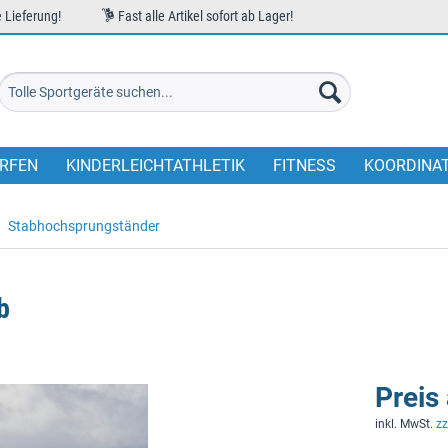
 Lieferung!
Fast alle Artikel sofort ab Lager!
RFEN
KINDERLEICHTATHLETIK
FITNESS
KOORDINA
Stabhochsprungständer
b
Preis
inkl. MwSt.
zz