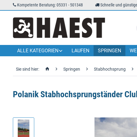
Kompetente Beratung: 05331 - 501348
Schnelle und günstige
ALLE KATEGORIEN
LAUFEN
SPRINGEN
WE
Sie sind hier:
Springen
Stabhochsprung
Polanik Stabhochsprungständer Clu