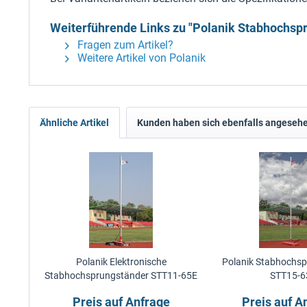
Weiterführende Links zu "Polanik Stabhochsp
Fragen zum Artikel?
Weitere Artikel von Polanik
Ähnliche Artikel
Kunden haben sich ebenfalls angeseh
Polanik Elektronische
Polanik Stabhochs
Stabhochsprungständer STT11-65E
STT15-6
Preis auf Anfrage
Preis auf A