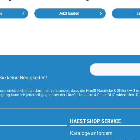
en
Jetzt kaufen
Je
ie keine Neuigkeiten!
ns erkläre ich mich damit einverstanden, dass die HaeSt Haedicke & Stiller OHG m
lligung kann ich jederzeit gegenüber der HaeSt Haedicke & Stiller OHG widerrufen. 
HAEST SHOP SERVICE
Kataloge anfordern