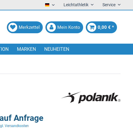
Leichtathletik
Service
Deutsch
Merkzettel
Mein Konto
0,00 € *
TION
MARKEN
NEUHEITEN
 auf Anfrage
gl. Versandkosten