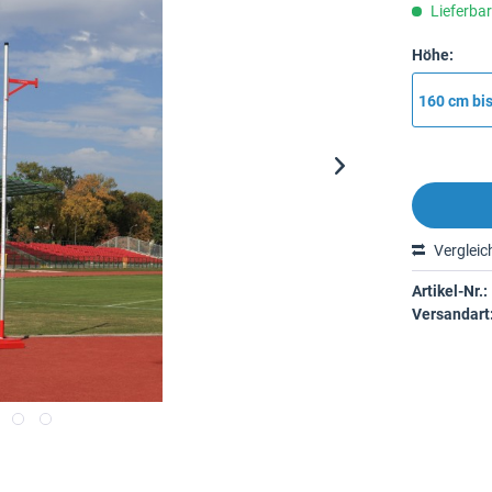
Lieferba
Höhe:
160 cm bi
Vergleic
Artikel-Nr.:
Versandart