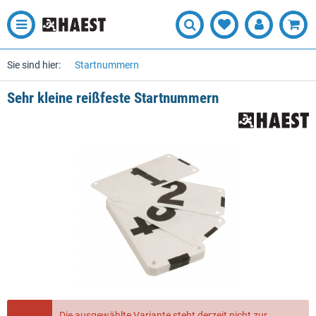
Sie sind hier:
Startnummern
Sehr kleine reißfeste Startnummern
Die ausgewählte Variante steht derzeit nicht zur