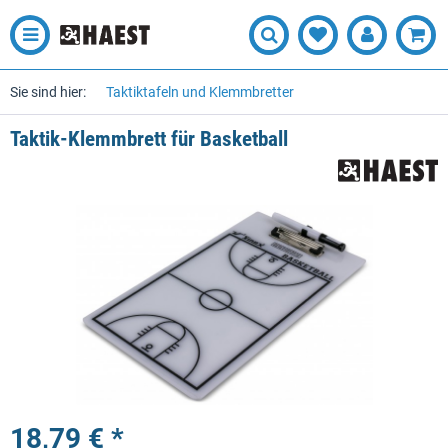
Sie sind hier:
Taktiktafeln und Klemmbretter
Taktik-Klemmbrett für Basketball
18,79 € *