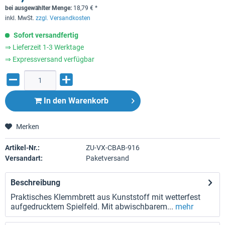
bei ausgewählter Menge:
18,79
€
*
inkl. MwSt.
zzgl. Versandkosten
Sofort versandfertig
⇒ Lieferzeit 1-3 Werktage
⇒ Expressversand verfügbar
In den
Warenkorb
Merken
Artikel-Nr.:
ZU-VX-CBAB-916
Versandart:
Paketversand
Beschreibung
Praktisches Klemmbrett aus Kunststoff mit wetterfest
aufgedrucktem Spielfeld. Mit abwischbarem...
mehr