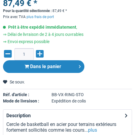
87,49 € *
Pour la quantité sélectionnée :
87,49
€
*
Prix avec TVA
plus frais de port
Prêt à être expédié immédiatement
,
⇒ Délai de livraison de 2 à 4 jours ouvrables
⇒ Envoi express possible
Dans le panier
Se souv.
Réf. d'article :
BB-VX-RING-STO
Mode de livraison :
Expédition de colis
Description
Cercle de basketball en acier pour terrains extérieurs
fortement sollicités comme les cours...
plus