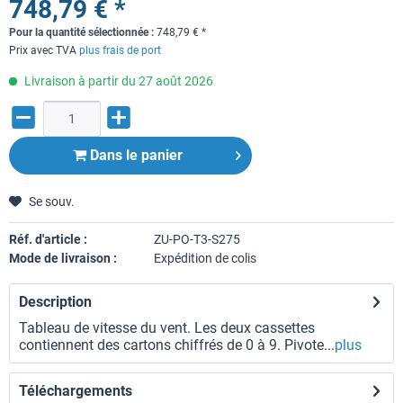
748,79 € *
Pour la quantité sélectionnée :
748,79
€
*
Prix avec TVA
plus frais de port
Livraison à partir du 27 août 2026
Dans le panier
Se souv.
Réf. d'article :
ZU-PO-T3-S275
Mode de livraison :
Expédition de colis
Description
Tableau de vitesse du vent. Les deux cassettes
contiennent des cartons chiffrés de 0 à 9. Pivote...
plus
Téléchargements