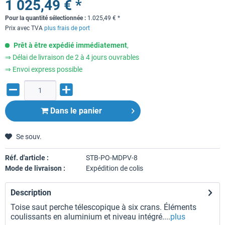
1 025,49 € *
Pour la quantité sélectionnée :
1.025,49
€
*
Prix avec TVA
plus frais de port
Prêt à être expédié immédiatement
,
⇒ Délai de livraison de 2 à 4 jours ouvrables
⇒ Envoi express possible
Dans le panier
Se souv.
Réf. d'article :
STB-PO-MDPV-8
Mode de livraison :
Expédition de colis
Description
Toise saut perche télescopique à six crans. Éléments
coulissants en aluminium et niveau intégré....
plus