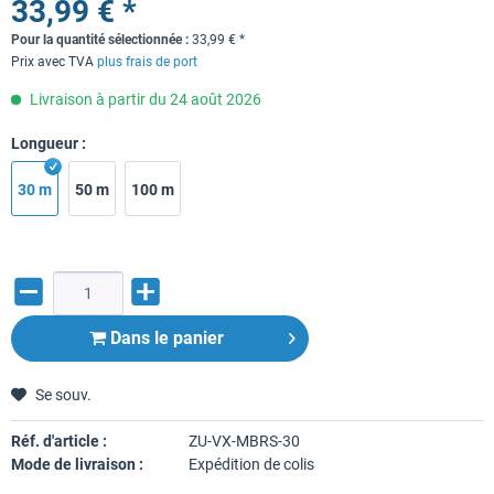
33,99 € *
Pour la quantité sélectionnée :
33,99
€
*
Prix avec TVA
plus frais de port
Livraison à partir du 24 août 2026
Longueur :
30 m
50 m
100 m
Dans le panier
Se souv.
Réf. d'article :
ZU-VX-MBRS-30
Mode de livraison :
Expédition de colis