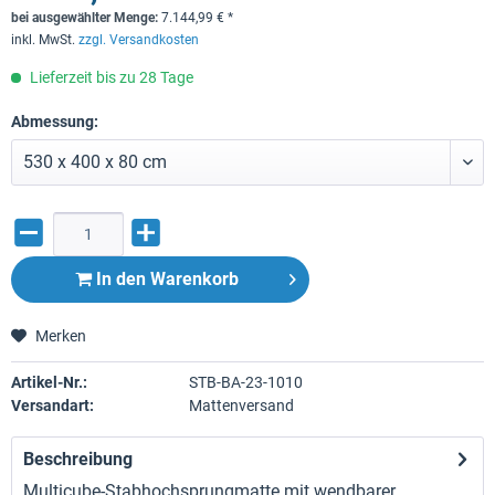
bei ausgewählter Menge:
7.144,99
€
*
inkl. MwSt.
zzgl. Versandkosten
Lieferzeit bis zu 28 Tage
Abmessung:
In den
Warenkorb
Merken
Artikel-Nr.:
STB-BA-23-1010
Versandart:
Mattenversand
Beschreibung
Multicube-Stabhochsprungmatte mit wendbarer