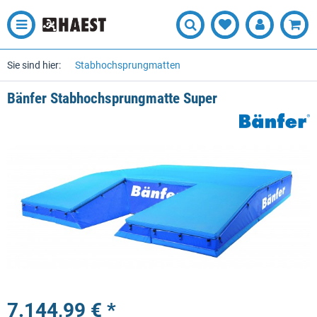
Sie sind hier:
Stabhochsprungmatten
Bänfer Stabhochsprungmatte Super
7.144,99 € *