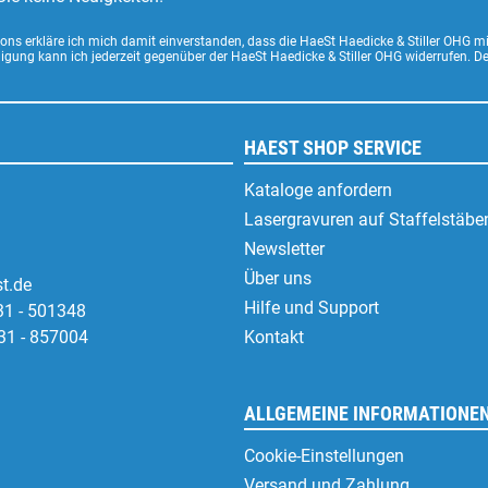
ns erkläre ich mich damit einverstanden, dass die HaeSt Haedicke & Stiller OHG m
lligung kann ich jederzeit gegenüber der HaeSt Haedicke & Stiller OHG widerrufen. 
HAEST SHOP SERVICE
Kataloge anfordern
Lasergravuren auf Staffelstäbe
Newsletter
Über uns
t.de
Hilfe und Support
31 - 501348
31 - 857004
Kontakt
ALLGEMEINE INFORMATIONE
Cookie-Einstellungen
Versand und Zahlung