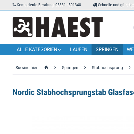
Kompetente Beratung: 05331 - 501348
Schnelle und günstige
ALLE KATEGORIEN
LAUFEN
SPRINGEN
WE
Sie sind hier:
Springen
Stabhochsprung
Nordic Stabhochsprungstab Glasfase