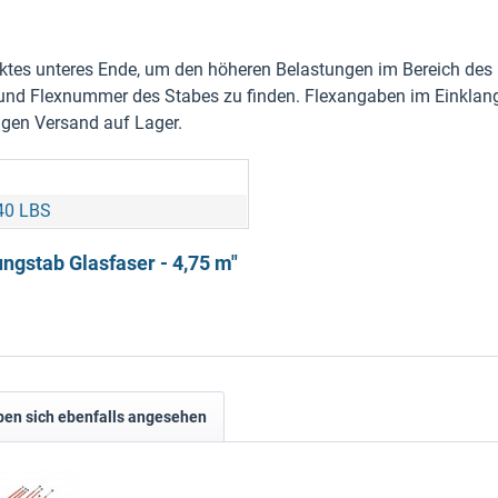
m
ktes unteres Ende, um den höheren Belastungen im Bereich des
nd Flexnummer des Stabes zu finden. Flexangaben im Einklang 
igen Versand auf Lager.
140 LBS
ngstab Glasfaser - 4,75 m"
en sich ebenfalls angesehen