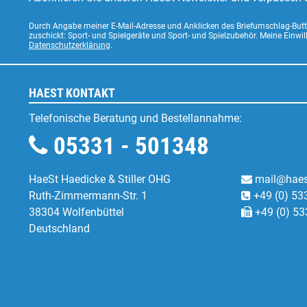
Durch Angabe meiner E-Mail-Adresse und Anklicken des Briefumschlag-Butto
zuschickt: Sport- und Spielgeräte und Sport- und Spielzubehör. Meine Einwi
Datenschutzerklärung
.
HAEST KONTAKT
Telefonische Beratung und Bestellannahme:
05331 - 501348
HaeSt Haedicke & Stiller OHG
mail@haes
Ruth-Zimmermann-Str. 1
+49 (0) 53
38304 Wolfenbüttel
+49 (0) 53
Deutschland