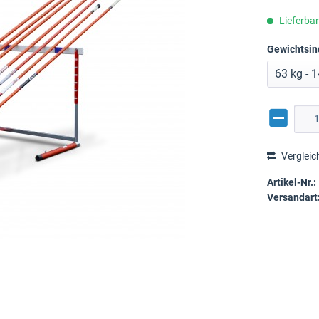
Lieferba
Gewichtsin
Vergleic
Artikel-Nr.:
Versandart