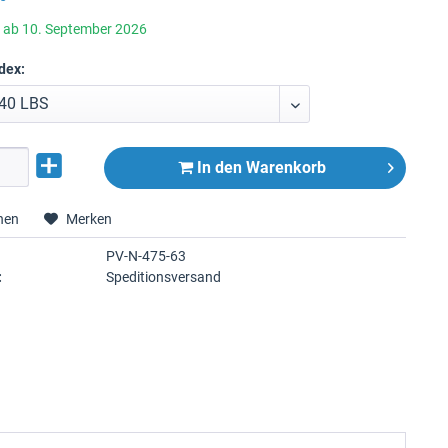
r ab 10. September 2026
dex:
In den
Warenkorb
hen
Merken
PV-N-475-63
:
Speditionsversand