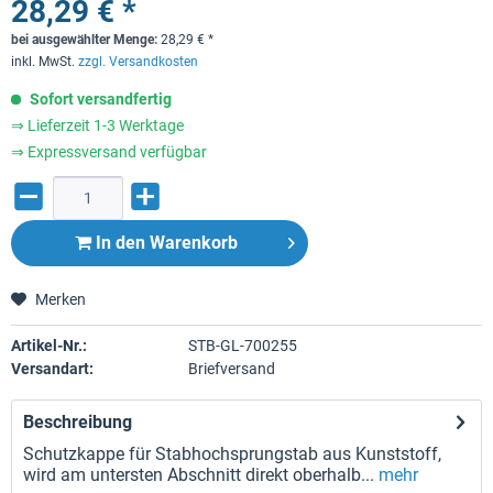
28,29 € *
bei ausgewählter Menge:
28,29
€
*
inkl. MwSt.
zzgl. Versandkosten
Sofort versandfertig
⇒ Lieferzeit 1-3 Werktage
⇒ Expressversand verfügbar
In den
Warenkorb
Merken
Artikel-Nr.:
STB-GL-700255
Versandart:
Briefversand
Beschreibung
Schutzkappe für Stabhochsprungstab aus Kunststoff,
wird am untersten Abschnitt direkt oberhalb...
mehr