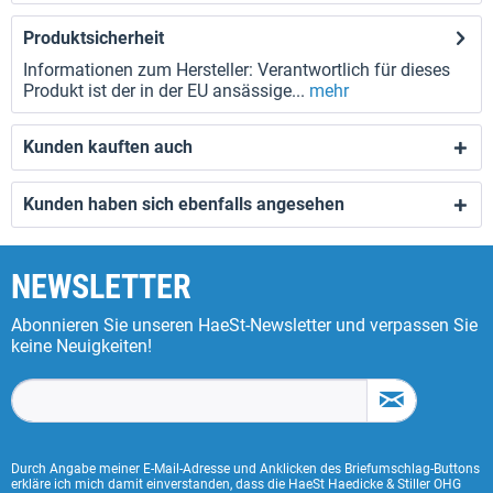
Produktsicherheit
Informationen zum Hersteller: Verantwortlich für dieses
Produkt ist der in der EU ansässige...
mehr
Kunden kauften auch
Kunden haben sich ebenfalls angesehen
NEWSLETTER
Abonnieren Sie unseren HaeSt-Newsletter und verpassen Sie
keine Neuigkeiten!
Durch Angabe meiner E-Mail-Adresse und Anklicken des Briefumschlag-Buttons
erkläre ich mich damit einverstanden, dass die HaeSt Haedicke & Stiller OHG