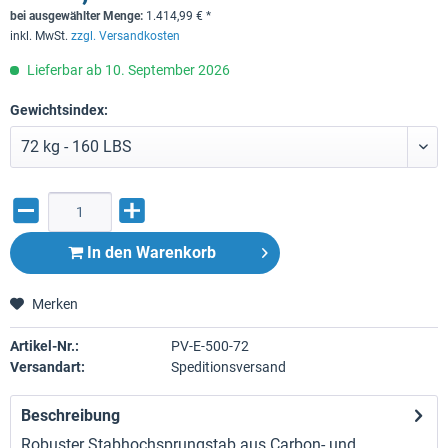
bei ausgewählter Menge:
1.414,99
€
*
inkl. MwSt.
zzgl. Versandkosten
Lieferbar ab 10. September 2026
Gewichtsindex:
In den
Warenkorb
Merken
Artikel-Nr.:
PV-E-500-72
Versandart:
Speditionsversand
Beschreibung
Robuster Stabhochsprungstab aus Carbon- und