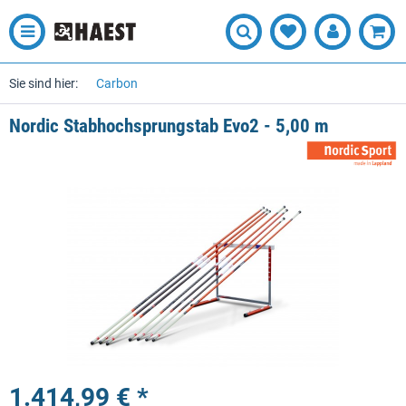
Sie sind hier:
Carbon
Nordic Stabhochsprungstab Evo2 - 5,00 m
1.414,99 € *