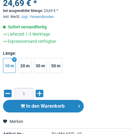
24,69 € *
bei ausgewählter Menge:
24,69
€
*
inkl. MwSt.
zzgl. Versandkosten
Sofort versandfertig
⇒ Lieferzeit 1-3 Werktage
⇒ Expressversand verfügbar
Länge:
10 m
20 m
30 m
50 m
In den
Warenkorb
Merken