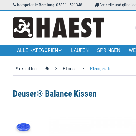
Kompetente Beratung: 05331 - 501348
Schnelle und günstige
ALLE KATEGORIEN
LAUFEN
SPRINGEN
WE
Sie sind hier:
Fitness
Kleingeräte
Deuser® Balance Kissen