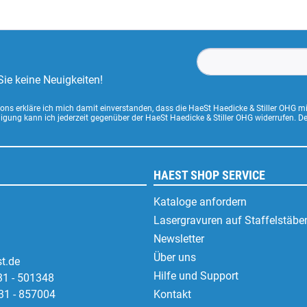
ie keine Neuigkeiten!
ns erkläre ich mich damit einverstanden, dass die HaeSt Haedicke & Stiller OHG m
lligung kann ich jederzeit gegenüber der HaeSt Haedicke & Stiller OHG widerrufen. 
HAEST SHOP SERVICE
Kataloge anfordern
Lasergravuren auf Staffelstäbe
Newsletter
Über uns
t.de
Hilfe und Support
31 - 501348
31 - 857004
Kontakt