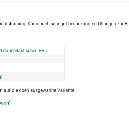
wichtstraining. Kann auch sehr gut bei bekannten Übungen zur E
d dauerelastisches PVC
kg
nen auf die oben ausgewählte Variante.
ssen"