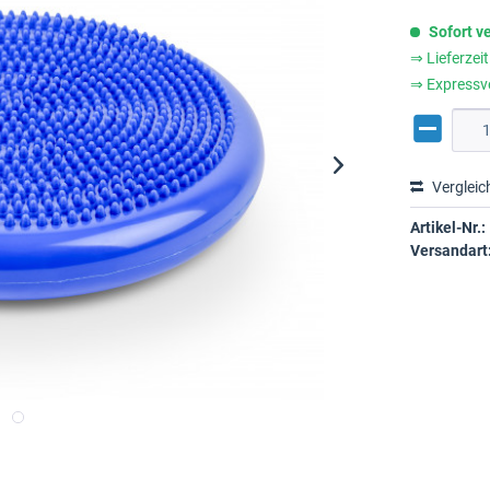
Sofort v
⇒ Lieferzei
⇒ Expressv
Vergleic
Artikel-Nr.:
Versandart