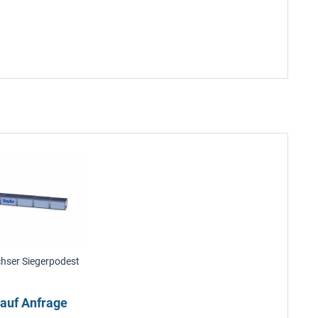
chser Siegerpodest
 auf Anfrage