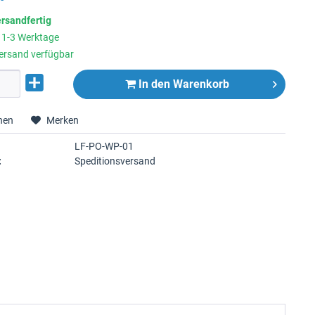
ersandfertig
t 1-3 Werktage
ersand verfügbar
In den
Warenkorb
hen
Merken
LF-PO-WP-01
:
Speditionsversand