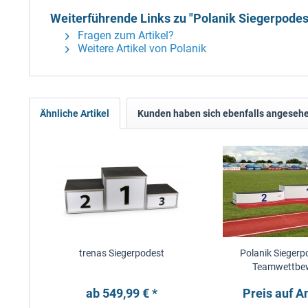
Weiterführende Links zu "Polanik Siegerpodes
Fragen zum Artikel?
Weitere Artikel von Polanik
Ähnliche Artikel
Kunden haben sich ebenfalls angeseh
trenas Siegerpodest
Polanik Siegerp
Teamwettbe
ab 549,99 € *
Preis auf A