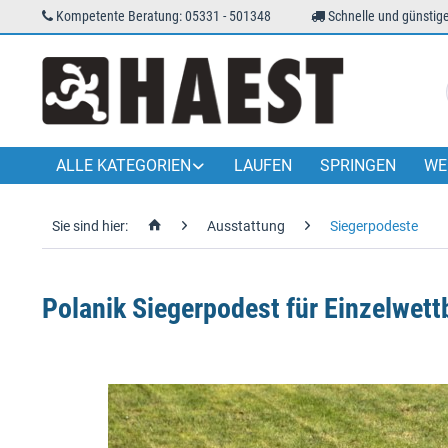
Kompetente Beratung: 05331 - 501348
Schnelle und günstige
ALLE KATEGORIEN
LAUFEN
SPRINGEN
WE
Sie sind hier:
Ausstattung
Siegerpodeste
Polanik Siegerpodest für Einzelwet