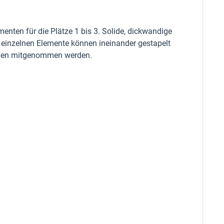
enten für die Plätze 1 bis 3. Solide, dickwandige
ie einzelnen Elemente können ineinander gestapelt
ungen mitgenommen werden.