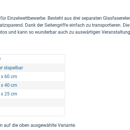
ür Einzelwettbewerbe. Besteht aus drei separaten Glasfaserelem
latzsparend. Dank der Seitengriffe einfach zu transportieren. D
Autos und kann so wunderbar auch zu auswärtigen Veranstalt
r
r stapelbar
1 x 60 cm
5 x 40 cm
9 x 25 cm
nen auf die oben ausgewählte Variante.