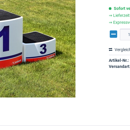
Sofort v
⇒ Lieferzei
⇒ Expressv
Vergleic
Artikel-Nr.:
Versandart