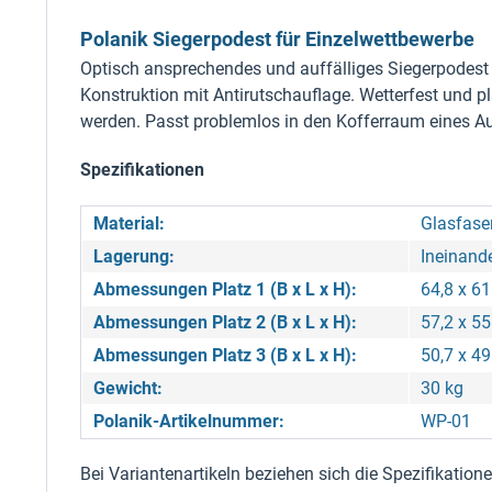
Polanik Siegerpodest für Einzelwettbewerbe
Optisch ansprechendes und auffälliges Siegerpodest f
Konstruktion mit Antirutschauflage. Wetterfest und p
werden. Passt problemlos in den Kofferraum eines 
Spezifikationen
Material:
Glasfase
Lagerung:
Ineinande
Abmessungen Platz 1 (B x L x H):
64,8 x 6
Abmessungen Platz 2 (B x L x H):
57,2 x 5
Abmessungen Platz 3 (B x L x H):
50,7 x 4
Gewicht:
30 kg
Polanik-Artikelnummer:
WP-01
Bei Variantenartikeln beziehen sich die Spezifikatio