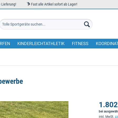
 Lieferung!
Fast alle Artikel sofort ab Lager!
RFEN
KINDERLEICHTATHLETIK
FITNESS
KOORDINA
tbewerbe
1.802
bei ausgewäh
inkl. MwSt.
zz