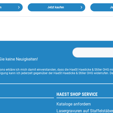
en
Jetzt kaufen
Je
ie keine Neuigkeiten!
ns erkläre ich mich damit einverstanden, dass die HaeSt Haedicke & Stiller OHG m
lligung kann ich jederzeit gegenüber der HaeSt Haedicke & Stiller OHG widerrufen. 
HAEST SHOP SERVICE
Kataloge anfordern
Lasergravuren auf Staffelstäbe