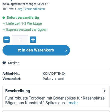
bei ausgewählter Menge:
33,99
€
*
inkl. MwSt.
zzgl. Versandkosten
Sofort versandfertig
⇒ Lieferzeit 1-3 Werktage
⇒ Expressversand verfügbar
In den
Warenkorb
Merken
Artikel-Nr.:
KO-VX-FTB-5X
Versandart:
Paketversand
Beschreibung
Fünf robuste Torbögen mit Bodenspikes für Rasenplätze.
Bögen aus Kunststoff, Spikes aus...
mehr