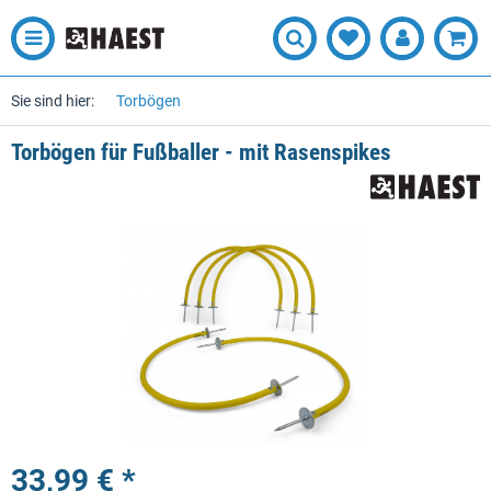
Sie sind hier:
Torbögen
Torbögen für Fußballer - mit Rasenspikes
33,99 € *