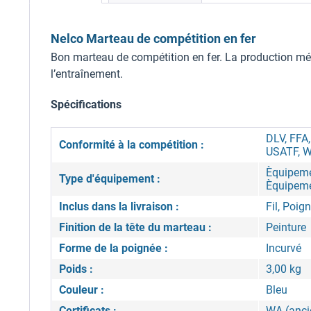
Nelco Marteau de compétition en fer
Bon marteau de compétition en fer. La production mé
l’entraînement.
Spécifications
DLV, FFA
Conformité à la compétition :
USATF, W
Èquipeme
Type d'équipement :
Èquipeme
Inclus dans la livraison :
Fil, Poig
Finition de la tête du marteau :
Peinture
Forme de la poignée :
Incurvé
Poids :
3,00 kg
Couleur :
Bleu
Certificats :
WA (anci