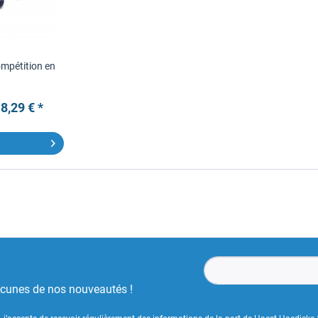
mpétition en
8,29 € *
ucunes de nos nouveautés !