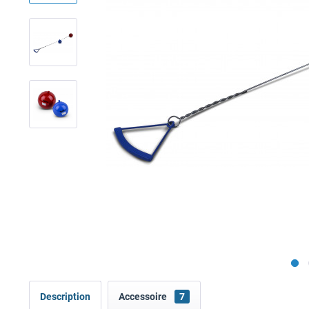
Description
Accessoire
7