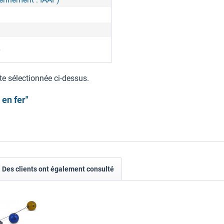
6
te sélectionnée ci-dessus.
en fer"
Des clients ont également consulté