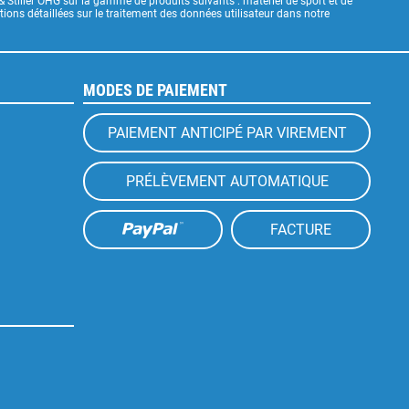
& Stiller OHG sur la gamme de produits suivants : matériel de sport et de
ons détaillées sur le traitement des données utilisateur dans notre
MODES DE PAIEMENT
PAIEMENT ANTICIPÉ PAR VIREMENT
PRÉLÈVEMENT AUTOMATIQUE
FACTURE