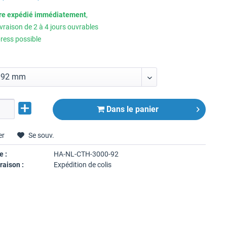
tre expédié immédiatement
,
ivraison de 2 à 4 jours ouvrables
ress possible
Dans le panier
er
Se souv.
e :
HA-NL-CTH-3000-92
raison :
Expédition de colis