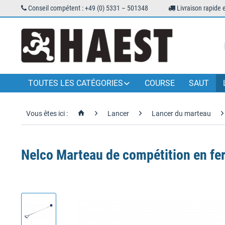
Conseil compétent : +49 (0) 5331 – 501348
Livraison rapide 
TOUTES LES CATÉGORIES
COURSE
SAUT
Vous êtes ici :
Lancer
Lancer du marteau
Nelco Marteau de compétition en fe