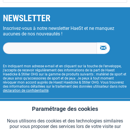
NEWSLETTER
Inscrivez-vous à notre newsletter HaeSt et ne manquez
aucunes de nos nouveautés !
En indiquant mon adresse e-mail et en cliquant sur la touche de l’enveloppe,
j’accepte de recevoir régulièrement des informations de la part de Haest
Haedicke & Stiller OHG sur la gamme de produits suivants : matériel de sport et
de jeux ainsi qu’accessoires de sport et de jeux. Je peux à tout moment
révoquer mon accord auprès de Haest Haedicke & Stiller OHG. Vous trouverez
des informations détaillées sur le traitement des données utilisateur dans notre
déclaration de confidentialité
.
CONTACT HAEST
Paramétrage des cookies
Aktiv
Fonctionnels
HAEST SERVICE BOUTIQUE
Nous utilisons des cookies et des technologies similaires
pour vous proposer des services lors de votre visite sur
Aktiv
Suivi
INFORMATIONS GÉNÉRALES