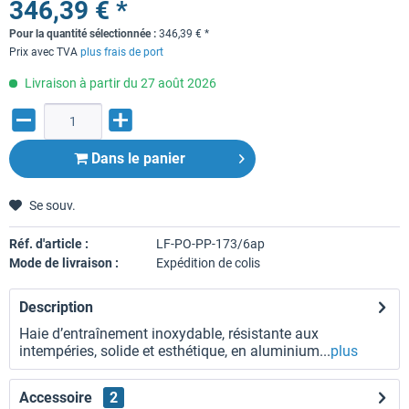
346,39 € *
Pour la quantité sélectionnée :
346,39
€
*
Prix avec TVA
plus frais de port
Livraison à partir du 27 août 2026
Dans le panier
Se souv.
Réf. d'article :
LF-PO-PP-173/6ap
Mode de livraison :
Expédition de colis
Description
Haie d’entraînement inoxydable, résistante aux
intempéries, solide et esthétique, en aluminium...
plus
Accessoire
2