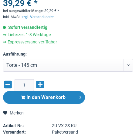
39,29 € *
bei ausgewählter Menge:
39,29
€
*
inkl. MwSt.
zzgl. Versandkosten
Sofort versandfertig
⇒ Lieferzeit 1-3 Werktage
⇒ Expressversand verfügbar
Ausführung:
In den
Warenkorb
Merken
Artikel-Nr.:
ZU-VX-ZS-KU
Versandart:
Paketversand