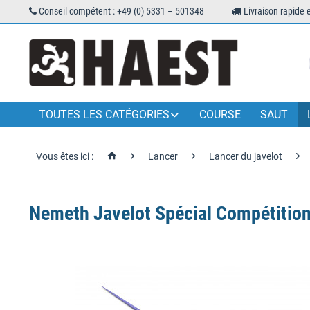
Conseil compétent : +49 (0) 5331 – 501348
Livraison rapide 
TOUTES LES CATÉGORIES
COURSE
SAUT
Vous êtes ici :
Lancer
Lancer du javelot
Nemeth Javelot Spécial Compétition