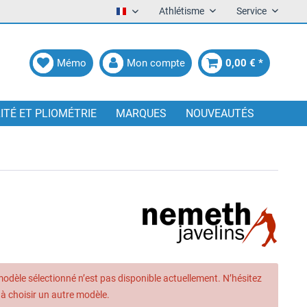
Athlétisme
Service
Francais
Mémo
Mon compte
0,00 € *
LITÉ ET PLIOMÉTRIE
MARQUES
NOUVEAUTÉS
modèle sélectionné n’est pas disponible actuellement. N’hésitez
 à choisir un autre modèle.