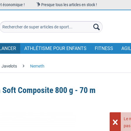
et économique !
Presque tous les articles en stock !
LANCER
ATHLÉTISME POUR ENFANTS
FITNESS
AGI
Javelots
Nemeth
 Soft Composite 800 g - 70 m
Le 
pas