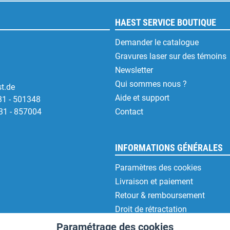
HAEST SERVICE BOUTIQUE
Demander le catalogue
Gravures laser sur des témoins
Newsletter
Qui sommes nous ?
t.de
Aide et support
31 - 501348
31 - 857004
Contact
INFORMATIONS GÉNÉRALES
Paramètres des cookies
Livraison et paiement
Retour & remboursement
Droit de rétractation
Protection des données
Paramétrage des cookies