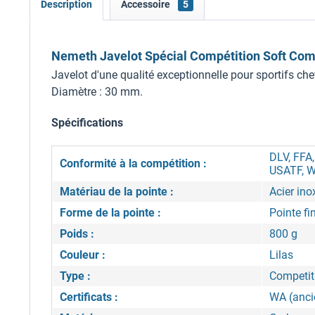
Description
Accessoire
5
Nemeth Javelot Spécial Compétition Soft Com
Javelot d'une qualité exceptionnelle pour sportifs ch
Diamètre : 30 mm.
Spécifications
DLV, FFA
Conformité à la compétition :
USATF, W
Matériau de la pointe :
Acier in
Forme de la pointe :
Pointe fi
Poids :
800 g
Couleur :
Lilas
Type :
Competiti
Certificats :
WA (anci