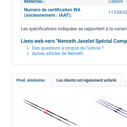
Matériau :
Carbon
Numéro de certification WA
I-13-063
(anciennement : IAAF):
Les spécifications indiquées se rapportent à la varian
Liens web vers "Nemeth Javelot Spécial Compé
Des questions à propos de l’article ?
Autres articles de Nemeth
Prod. similaires
Les clients ont également acheté