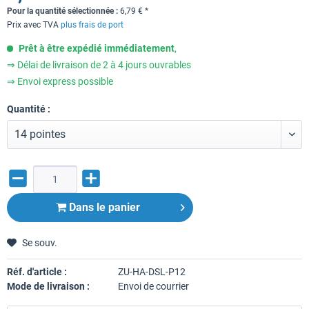
Pour la quantité sélectionnée :
6,79
€
*
Prix avec TVA
plus frais de port
Prêt à être expédié immédiatement
,
⇒ Délai de livraison de 2 à 4 jours ouvrables
⇒ Envoi express possible
Quantité :
Dans le panier
Se souv.
Réf. d'article :
ZU-HA-DSL-P12
Mode de livraison :
Envoi de courrier