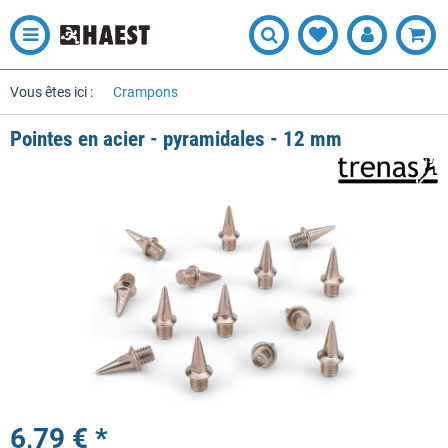
Vous êtes ici :
Crampons
Pointes en acier - pyramidales - 12 mm
6,79 € *