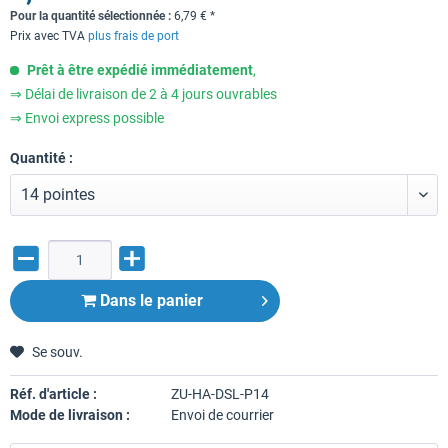
Pour la quantité sélectionnée :
6,79
€
*
Prix avec TVA
plus frais de port
Prêt à être expédié immédiatement
,
⇒ Délai de livraison de 2 à 4 jours ouvrables
⇒ Envoi express possible
Quantité :
Dans le panier
Se souv.
Réf. d'article :
ZU-HA-DSL-P14
Mode de livraison :
Envoi de courrier