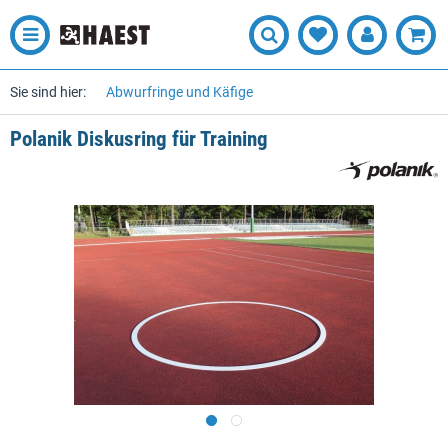
Sie sind hier:
Abwurfringe und Käfige
Polanik Diskusring für Training