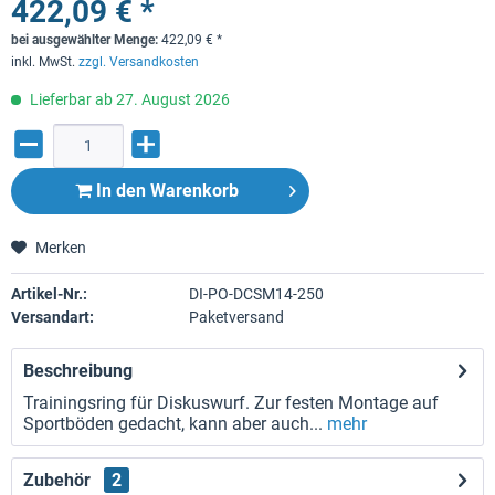
422,09 € *
bei ausgewählter Menge:
422,09
€
*
inkl. MwSt.
zzgl. Versandkosten
Lieferbar ab 27. August 2026
In den
Warenkorb
Merken
Artikel-Nr.:
DI-PO-DCSM14-250
Versandart:
Paketversand
Beschreibung
Trainingsring für Diskuswurf. Zur festen Montage auf
Sportböden gedacht, kann aber auch...
mehr
Zubehör
2