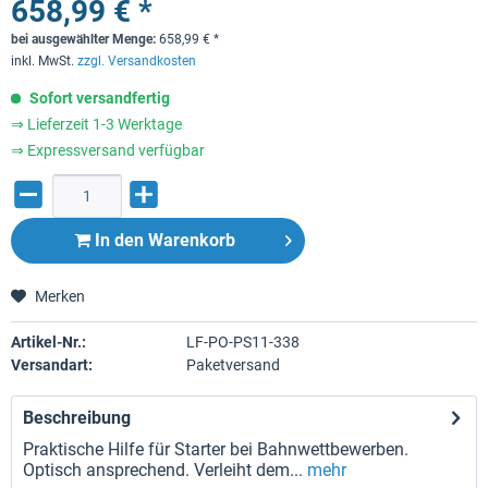
658,99 € *
bei ausgewählter Menge:
658,99
€
*
inkl. MwSt.
zzgl. Versandkosten
Sofort versandfertig
⇒ Lieferzeit 1-3 Werktage
⇒ Expressversand verfügbar
In den
Warenkorb
Merken
Artikel-Nr.:
LF-PO-PS11-338
Versandart:
Paketversand
Beschreibung
Praktische Hilfe für Starter bei Bahnwettbewerben.
Optisch ansprechend. Verleiht dem...
mehr