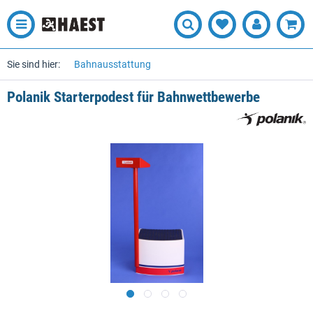
Sie sind hier:
Bahnausstattung
Polanik Starterpodest für Bahnwettbewerbe