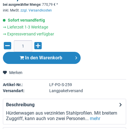
bei ausgewählter Menge:
770,79
€
*
inkl. MwSt.
zzgl. Versandkosten
Sofort versandfertig
⇒ Lieferzeit 1-3 Werktage
⇒ Expressversand verfügbar
In den
Warenkorb
Merken
Artikel-Nr.:
LF-PO-S-259
Versandart:
Langpaketversand
Beschreibung
Hürdenwagen aus verzinkten Stahlprofilen. Mit breitem
Zuggriff, kann auch von zwei Personen...
mehr