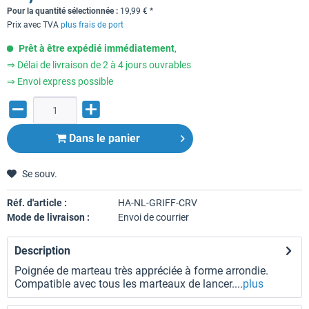
Pour la quantité sélectionnée :
19,99
€
*
Prix avec TVA
plus frais de port
Prêt à être expédié immédiatement
,
⇒ Délai de livraison de 2 à 4 jours ouvrables
⇒ Envoi express possible
Dans le panier
Se souv.
Réf. d'article :
HA-NL-GRIFF-CRV
Mode de livraison :
Envoi de courrier
Description
Poignée de marteau très appréciée à forme arrondie.
Compatible avec tous les marteaux de lancer....
plus